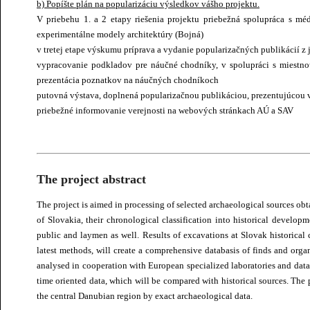
b) Popíšte plán na popularizáciu výsledkov vášho projektu.
V priebehu 1. a 2 etapy riešenia projektu priebežná spolupráca s mé
experimentálne modely architektúry (Bojná)
v tretej etape výskumu príprava a vydanie popularizačných publikácií z j
vypracovanie podkladov pre náučné chodníky, v spolupráci s miestno
prezentácia poznatkov na náučných chodníkoch
putovná výstava, doplnená popularizačnou publikáciou, prezentujúcou 
priebežné informovanie verejnosti na webových stránkach AÚ a SAV
The project abstract
The project is aimed in processing of selected archaeological sources obt
of Slovakia, their chronological classification into historical develop
public and laymen as well. Results of excavations at Slovak historical 
latest methods, will create a comprehensive databasis of finds and orga
analysed in cooperation with European specialized laboratories and data 
time oriented data, which will be compared with historical sources. The p
the central Danubian region by exact archaeological data.