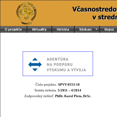
Číslo projektu:
APVV-0553-10
Termín riešenia:
5/2011 – 4/2014
Zodpovedný riešiteľ:
PhDr. Karol Pieta, DrSc.