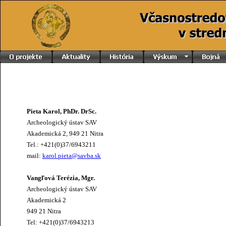
Pieta Karol, PhDr. DrSc.
Archeologický ústav SAV
Akademická 2, 949 21 Nitra
Tel.: +421(0)37/6943211
mail:
karol.pieta@savba.sk
Vangľová Terézia, Mgr.
Archeologický ústav SAV
Akademická 2
949 21 Nitra
Tel: +421(0)37/6943213